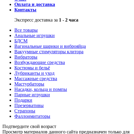
Оплата и доставка
Контакты
Экспресс доставка за
1 - 2 часа
Все товары
Анальные игрушки
БДСМ
Вагинальные шарики и виброяйца
Вакуумные стимуляторы клитора
Вибраторы
Возбуждающие средства
Костюмы и бельё
Лубриканты и уход
Массажные средства
Мастурбаторы
Насадки, кольца и помпы
Парные игрушки
Подарки
Презервативы
Страпоны
Фаллоимитаторы
Подтвердите свой возраст
Просмотр материалов данного сайта предназначен только для