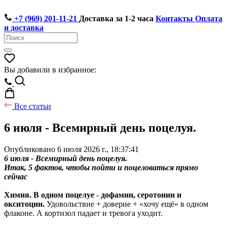
+7 (969) 201-11-21
Доставка за 1-2 часа
Контакты
Оплата
и доставка
Вы добавили в избранное:
Все статьи
6 июля - Всемирный день поцелуя.
Опубликовано 6 июля 2026 г., 18:37:41
6 июля - Всемирный день поцелуя.
Итак, 5 фактов, чтобы пойти и поцеловаться прямо
сейчас
Химия. В одном поцелуе - дофамин, серотонин и
окситоцин.
Удовольствие + доверие + «хочу ещё» в одном
флаконе. А кортизол падает и тревога уходит.