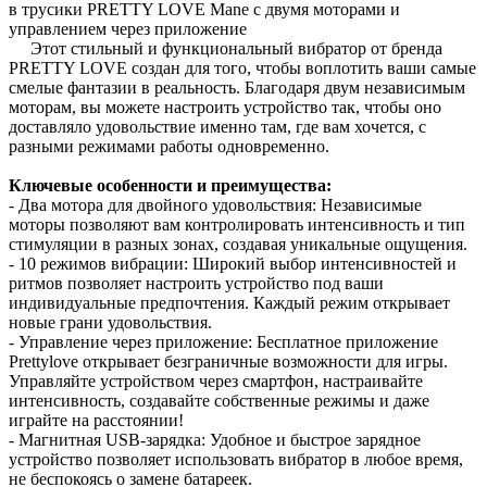
в трусики PRETTY LOVE Mane с двумя моторами и
управлением через приложение
Этот стильный и функциональный вибратор от бренда
PRETTY LOVE создан для того, чтобы воплотить ваши самые
смелые фантазии в реальность. Благодаря двум независимым
моторам, вы можете настроить устройство так, чтобы оно
доставляло удовольствие именно там, где вам хочется, с
разными режимами работы одновременно.
Ключевые особенности и преимущества:
- Два мотора для двойного удовольствия: Независимые
моторы позволяют вам контролировать интенсивность и тип
стимуляции в разных зонах, создавая уникальные ощущения.
- 10 режимов вибрации: Широкий выбор интенсивностей и
ритмов позволяет настроить устройство под ваши
индивидуальные предпочтения. Каждый режим открывает
новые грани удовольствия.
- Управление через приложение: Бесплатное приложение
Prettylove открывает безграничные возможности для игры.
Управляйте устройством через смартфон, настраивайте
интенсивность, создавайте собственные режимы и даже
играйте на расстоянии!
- Магнитная USB-зарядка: Удобное и быстрое зарядное
устройство позволяет использовать вибратор в любое время,
не беспокоясь о замене батареек.