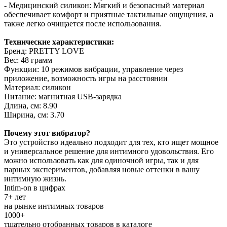
- Медицинский силикон: Мягкий и безопасный материал
обеспечивает комфорт и приятные тактильные ощущения, а
также легко очищается после использования.
Технические характеристики:
Бренд: PRETTY LOVE
Вес: 48 грамм
Функции: 10 режимов вибрации, управление через
приложение, возможность игры на расстоянии
Материал: силикон
Питание: магнитная USB-зарядка
Длина, см: 8.90
Ширина, см: 3.70
Почему этот вибратор?
Это устройство идеально подходит для тех, кто ищет мощное
и универсальное решение для интимного удовольствия. Его
можно использовать как для одиночной игры, так и для
парных экспериментов, добавляя новые оттенки в вашу
интимную жизнь.
Intim-on в цифрах
7+ лет
на рынке интимных товаров
1000+
тщательно отобранных товаров в каталоге