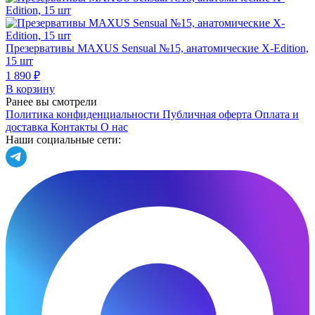
Презервативы MAXUS Sensual №15, анатомические X-Edition,
15 шт
1 890 ₽
В корзину
Ранее вы смотрели
Политика конфиденциальности
Публичная оферта
Оплата и
доставка
Контакты
О нас
Наши социальные сети: