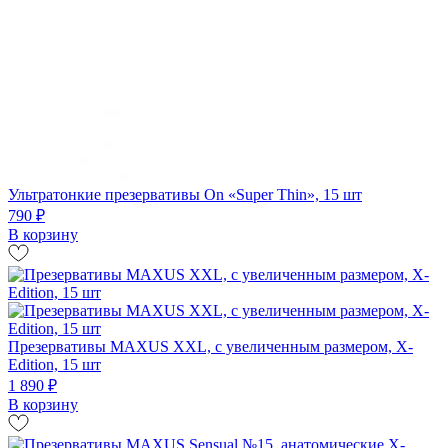
Ультратонкие презервативы On «Super Thin», 15 шт
790 ₽
В корзину
Презервативы MAXUS XXL, с увеличенным размером, X-
Edition, 15 шт
1 890 ₽
В корзину