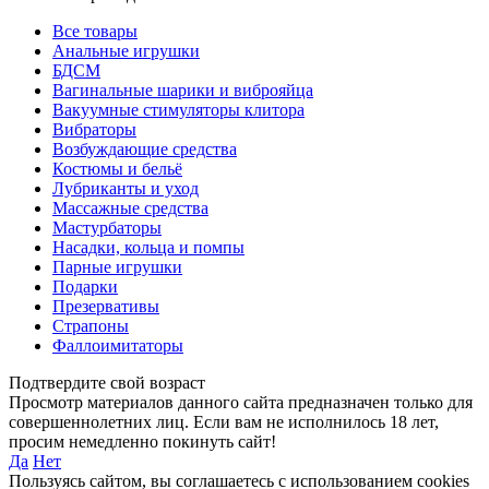
Все товары
Анальные игрушки
БДСМ
Вагинальные шарики и виброяйца
Вакуумные стимуляторы клитора
Вибраторы
Возбуждающие средства
Костюмы и бельё
Лубриканты и уход
Массажные средства
Мастурбаторы
Насадки, кольца и помпы
Парные игрушки
Подарки
Презервативы
Страпоны
Фаллоимитаторы
Подтвердите свой возраст
Просмотр материалов данного сайта предназначен только для
совершеннолетних лиц. Если вам не исполнилось 18 лет,
просим немедленно покинуть сайт!
Да
Нет
Пользуясь сайтом, вы соглашаетесь с использованием cookies