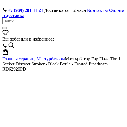
+7 (969) 201-11-21
Доставка за 1-2 часа
Контакты
Оплата
и доставка
Вы добавили в избранное:
Главная страница
Мастурбаторы
Мастурбатор Fap Flask Thrill
Seeker Discreet Stroker - Black Bottle - Frosted Pipedream
RD62920PD