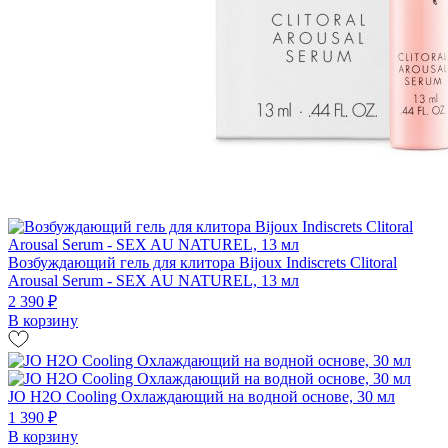
Возбуждающий гель для клитора Bijoux Indiscrets Clitoral
Arousal Serum - SEX AU NATUREL, 13 мл
2 390 ₽
В корзину
JO H2O Cooling Охлаждающий на водной основе, 30 мл
1 390 ₽
В корзину