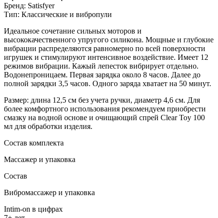
Бренд: Satisfyer
Тип: Классические и вибропули
Идеальное сочетание сильных моторов и
высококачественного упругого силикона. Мощные и глубокие
вибрации распределяются равномерно по всей поверхности
игрушек и стимулируют интенсивное воздействие. Имеет 12
режимов вибрации. Кажый лепесток вибрирует отдельно.
Водонепроницаем. Первая зарядка около 8 часов. Далее до
полной зарядки 3,5 часов. Одного заряда хватает на 50 минут.
Размер: длина 12,5 см без учета ручки, диаметр 4,6 см. Для
более комфортного использования рекомендуем приобрести
смазку на водной основе и очищающий спрей Clear Toy 100
мл для обработки изделия.
Состав комплекта
Массажер и упаковка
Состав
Вибромассажер и упаковка
Intim-on в цифрах
7+ лет