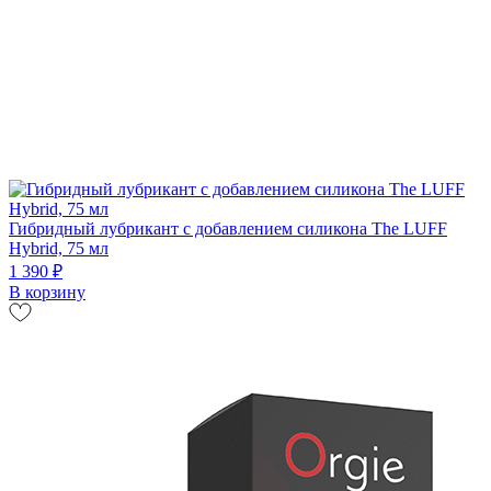
Гибридный лубрикант с добавлением силикона The LUFF
Hybrid, 75 мл
1 390 ₽
В корзину