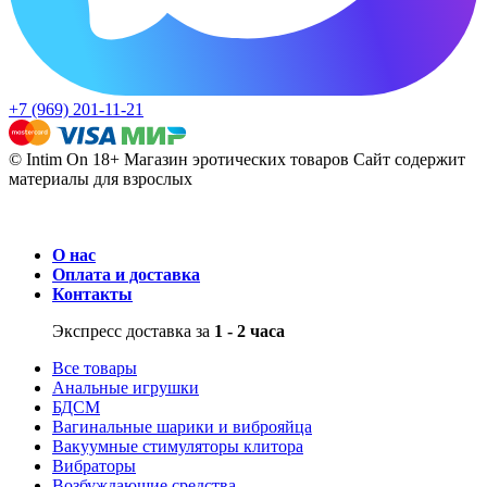
+7 (969) 201-11-21
© Intim On 18+ Магазин эротических товаров
Сайт содержит
материалы для взрослых
О нас
Оплата и доставка
Контакты
Экспресс доставка за
1 - 2 часа
Все товары
Анальные игрушки
БДСМ
Вагинальные шарики и виброяйца
Вакуумные стимуляторы клитора
Вибраторы
Возбуждающие средства