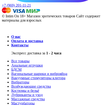
+7 (969) 201-11-21
© Intim On 18+ Магазин эротических товаров
Сайт содержит
материалы для взрослых
О нас
Оплата и доставка
Контакты
Экспресс доставка за
1 - 2 часа
Все товары
Анальные игрушки
БДСМ
Вагинальные шарики и виброяйца
Вакуумные стимуляторы клитора
Вибраторы
Возбуждающие средства
Костюмы и бельё
Лубриканты и уход
Массажные средства
Мастурбаторы