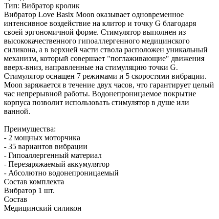
Тип: Вибратор кролик
Вибратор Love Basix Moon оказывает одновременное
интенсивное воздействие на клитор и точку G благодаря
своей эргономичной форме. Стимулятор выполнен из
высококачественного гипоаллергенного медицинского
силикона, а в верхней части ствола расположен уникальный
механизм, который совершает "поглаживающие" движения
вверх-вниз, направленные на стимуляцию точки G.
Стимулятор оснащен 7 режимами и 5 скоростями вибрации.
Moon заряжается в течение двух часов, что гарантирует целый
час непрерывной работы. Водонепроницаемое покрытие
корпуса позволит использовать стимулятор в душе или
ванной.
Преимущества:
- 2 мощных моторчика
- 35 вариантов вибрации
- Гипоаллергенный материал
- Перезаряжаемый аккумулятор
- Абсолютно водонепроницаемый
Состав комплекта
Вибратор 1 шт.
Состав
Медицинский силикон