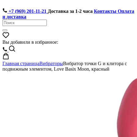
+7 (969) 201-11-21
Доставка за 1-2 часа
Контакты
Оплата
и доставка
Вы добавили в избранное:
Главная страница
Вибраторы
Вибратор точки G и клитора с
подвижным элементом, Love Basix Moon, красный