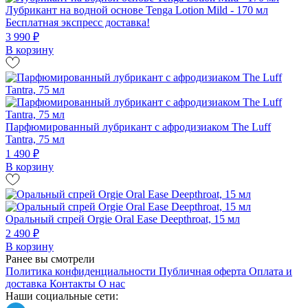
Лубрикант на водной основе Tenga Lotion Mild - 170 мл
Бесплатная экспресс доставка!
3 990 ₽
В корзину
Парфюмированный лубрикант с афродизиаком The Luff
Tantra, 75 мл
1 490 ₽
В корзину
Оральный спрей Orgie Oral Ease Deepthroat, 15 мл
2 490 ₽
В корзину
Ранее вы смотрели
Политика конфиденциальности
Публичная оферта
Оплата и
доставка
Контакты
О нас
Наши социальные сети: