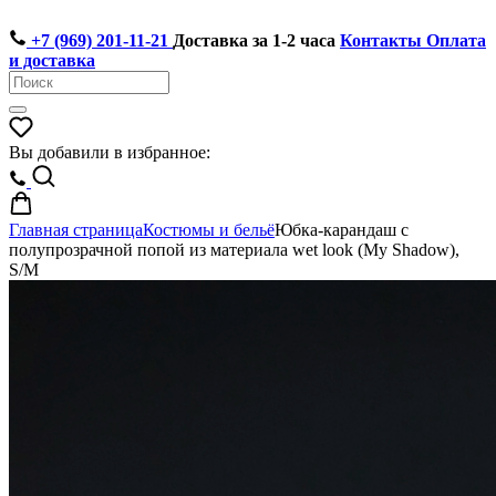
+7 (969) 201-11-21
Доставка за 1-2 часа
Контакты
Оплата
и доставка
Вы добавили в избранное:
Главная страница
Костюмы и бельё
Юбка-карандаш с
полупрозрачной попой из материала wet look (My Shadow),
S/M