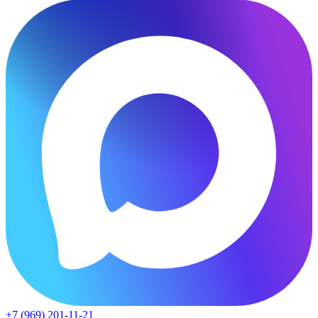
+7 (969) 201-11-21