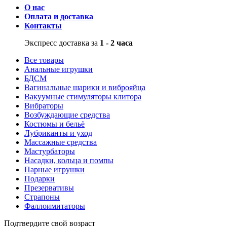
О нас
Оплата и доставка
Контакты
Экспресс доставка за
1 - 2 часа
Все товары
Анальные игрушки
БДСМ
Вагинальные шарики и виброяйца
Вакуумные стимуляторы клитора
Вибраторы
Возбуждающие средства
Костюмы и бельё
Лубриканты и уход
Массажные средства
Мастурбаторы
Насадки, кольца и помпы
Парные игрушки
Подарки
Презервативы
Страпоны
Фаллоимитаторы
Подтвердите свой возраст