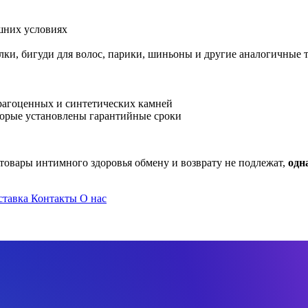
шних условиях
лки, бигуди для волос, парики, шиньоны и другие аналогичные 
драгоценных и синтетических камней
торые установлены гарантийные сроки
 товары интимного здоровья обмену и возврату не подлежат,
одн
ставка
Контакты
О нас