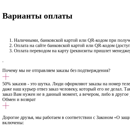
Варианты оплаты
Наличными, банковской картой или QR-кодом при получени
Оплата на сайте банковской картой или QR-кодом (доступн
Оплата переводом на карту (реквизиты пришлет менеджер
.
Почему мы не отправляем заказы без подтверждения?
50% заказов - это шутка. Люди оформляют заказы на номер тел
даже наш курьер отвез заказ человеку, который его не делал. Т
заказ Вам нужен не в данный момент, а вечером, либо в другое 
Обмен и возврат
Дорогие друзья, мы работаем в соответствии с Законом «О защи
включены: