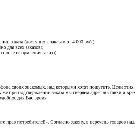
и заказа (доступно к заказам от 4 000 руб.);
о для всех заказов);
 после оформления заказа).
ефона своих знакомых, над которыми хотят пошутить. Цели этих
ак же при подтверждении заказа мы сверяем адрес доставки и вре
удобное для Вас время.
те прав потребителей». Согласно закону, в перечень товаров на