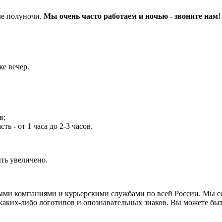
сле полуночи.
Мы очень часто работаем и ночью - звоните нам!
же вечер.
в;
 - от 1 часа до 2-3 часов.
ть увеличено.
ными компаниями и курьерскими службами по всей России. Мы 
каких-либо логотипов и опознавательных знаков. Вы можете быть