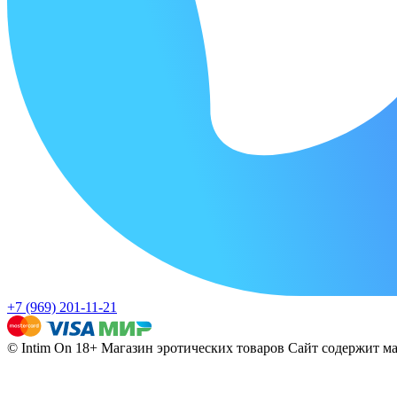
+7 (969) 201-11-21
© Intim On 18+ Магазин эротических товаров
Сайт содержит ма