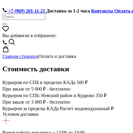
+7 (969) 201-11-21
Доставка за 1-2 часа
Контакты
Оплата 
Вы добавили в избранное:
Главная страница
Оплата и доставка
Стоимость доставки
Курьером по СПБ в пределах КАДа
500 ₽
При заказе от 5 000 ₽ -
бесплатно
Курьером по СПБ: Невский район и Кудрово
350 ₽
При заказе от 3 000 ₽ -
бесплатно
Курьером за пределы КАДа
Расчет индивидуальный ₽
Условия доставки
Время работы магазина: с 12:00 до 24:00.