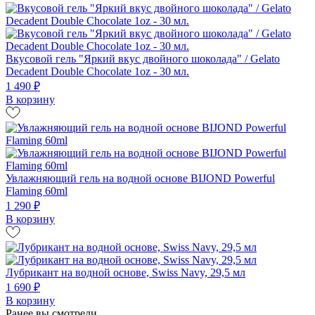
Вкусовой гель "Яркий вкус двойного шоколада" / Gelato
Decadent Double Chocolate 1oz - 30 мл.
1 490 ₽
В корзину
Увлажняющий гель на водной основе BIJOND Powerful
Flaming 60ml
1 290 ₽
В корзину
Лубрикант на водной основе, Swiss Navy, 29,5 мл
1 690 ₽
В корзину
Ранее вы смотрели