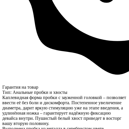
Гарантия на товар
Тип: Анальные пробки и хвосты
Каплевидная форма пробки с зауженной головкой – позволяет
ввести её без боли и дискомфорта. Постепенное увеличение
диаметра, дарит яркую стимуляцию уже на этапе введения, а
удлинённая ножка – гарантирует надёжную фиксацию
девайса внутри. Пушистый белый хвост приведет в восторг
вашу вторую половину.
Выполнена пробка из металла в серебристом цвете.