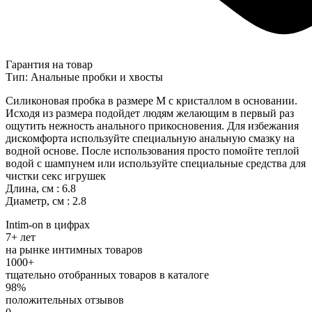
Гарантия на товар
Тип: Анальные пробки и хвосты
Силиконовая пробка в размере M с кристаллом в основании.
Исходя из размера подойдет людям желающим в первый раз
ощутить нежность анального прикосновения. Для избежания
дискомфорта используйте специальную анальную смазку на
водной основе. После использования просто помойте теплой
водой с шампунем или используйте специальные средства для
чистки секс игрушек
Длина, см : 6.8
Диаметр, см : 2.8
Intim-on в цифрах
7+ лет
на рынке интимных товаров
1000+
тщательно отобранных товаров в каталоге
98%
положительных отзывов