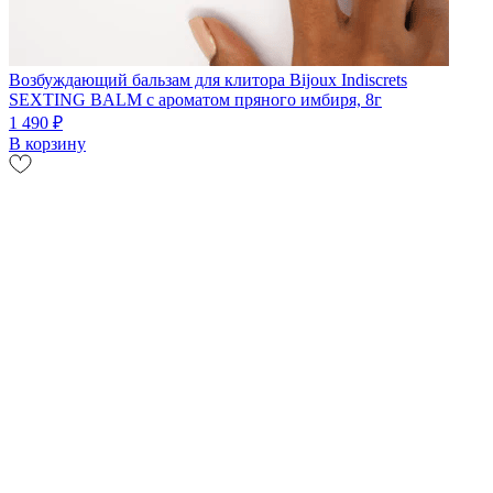
Возбуждающий бальзам для клитора Bijoux Indiscrets
SEXTING BALM с ароматом пряного имбиря, 8г
1 490 ₽
В корзину