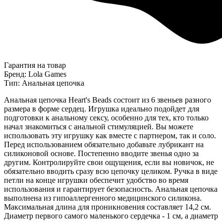
Гарантия на товар
Бренд: Lola Games
Тип: Анальная цепочка
Анальная цепочка Heart's Beads состоит из 6 звеньев разного
размера в форме сердец. Игрушка идеально подойдет для
подготовки к анальному сексу, особенно для тех, кто только
начал знакомиться с анальной стимуляцией. Вы можете
использовать эту игрушку как вместе с партнером, так и соло.
Перед использованием обязательно добавьте лубрикант на
силиконовой основе. Постепенно вводите звенья одно за
другим. Контролируйте свои ощущения, если вы новичок, не
обязательно вводить сразу всю цепочку целиком. Ручка в виде
петли на конце игрушки обеспечит удобство во время
использования и гарантирует безопасность. Анальная цепочка
выполнена из гипоаллергенного медицинского силикона.
Максимальная длина для проникновения составляет 14,2 см.
Диаметр первого самого маленького сердечка - 1 см, а диаметр