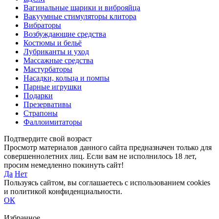
Вагинальные шарики и виброяйца
Вакуумные стимуляторы клитора
Вибраторы
Возбуждающие средства
Костюмы и бельё
Лубриканты и уход
Массажные средства
Мастурбаторы
Насадки, кольца и помпы
Парные игрушки
Подарки
Презервативы
Страпоны
Фаллоимитаторы
Подтвердите свой возраст
Просмотр материалов данного сайта предназначен только для
совершеннолетних лиц. Если вам не исполнилось 18 лет,
просим немедленно покинуть сайт!
Да
Нет
Пользуясь сайтом, вы соглашаетесь с использованием cookies
и политикой конфиденциальности.
ОК
Избранное