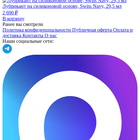
Лубрикант на силиконовой основе, Swiss Navy, 29,5 мл
2 690 ₽
В корзину
Ранее вы смотрели
Политика конфиденциальности
Публичная оферта
Оплата и
доставка
Контакты
О нас
Наши социальные сети: