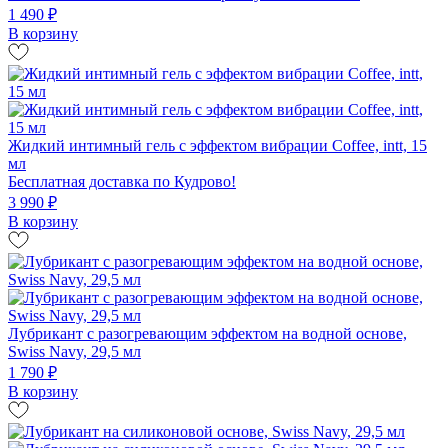
1 490 ₽
В корзину
Жидкий интимный гель с эффектом вибрации Coffee, intt, 15
мл
Бесплатная доставка по Кудрово!
3 990 ₽
В корзину
Лубрикант с разогревающим эффектом на водной основе,
Swiss Navy, 29,5 мл
1 790 ₽
В корзину