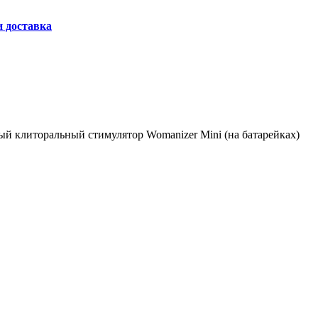
и доставка
ый клиторальный стимулятор Womanizer Mini (на батарейках)