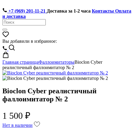
+7 (969) 201-11-21
Доставка за 1-2 часа
Контакты
Оплата
и доставка
Вы добавили в избранное:
Главная страница
Фаллоимитаторы
Bioclon Cyber
реалистичный фаллоимитатор № 2
Bioclon Cyber реалистичный
фаллоимитатор № 2
1 500 ₽
Нет в наличии