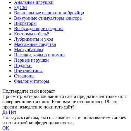
Анальные игрушки
БДСМ
Вагинальные шарики и виброяйца
Вакуумные стимуляторы клитора
Вибраторы
Возбуждающие средства
Костюмы и бельё
Лубриканты и уход
Массажные средства
Мастурбаторы
Насадки, кольца и помпы
Парные игрушки
Подарки
Презервативы
Страпоны
Фаллоимитаторы
Подтвердите свой возраст
Просмотр материалов данного сайта предназначен только для
совершеннолетних лиц. Если вам не исполнилось 18 лет,
просим немедленно покинуть сайт!
Да
Нет
Пользуясь сайтом, вы соглашаетесь с использованием cookies
и политикой конфиденциальности.
ОК