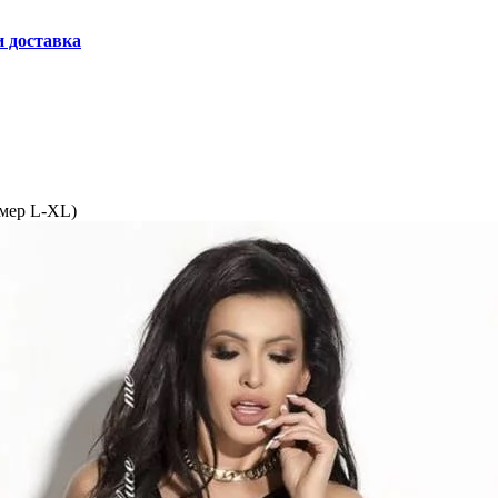
и доставка
змер L-XL)