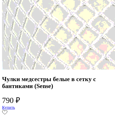
Чулки медсестры белые в сетку с
бантиками (Sense)
790 ₽
Купить