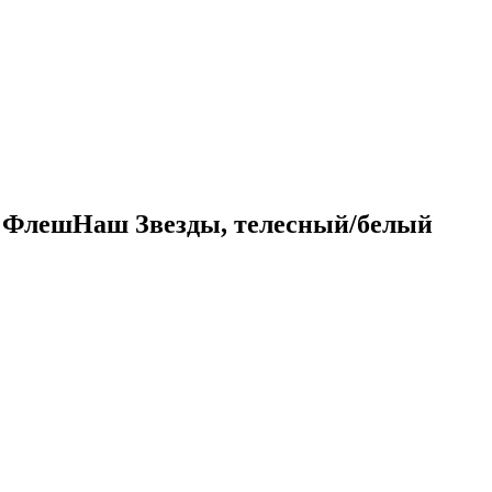
а, ФлешНаш Звезды, телесный/белый