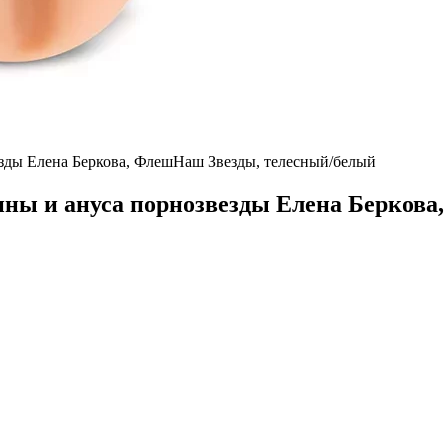
ины и ануса порнозвезды Елена Берков