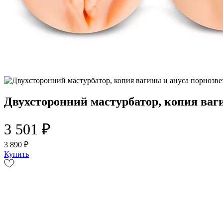
Двухсторонний мастурбатор, копия ваг
3 501 ₽
3 890 ₽
Купить