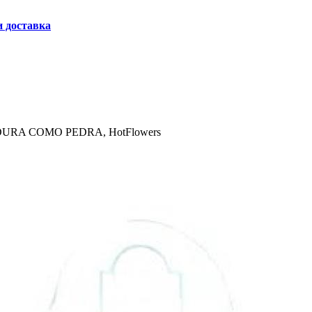
и доставка
 DURA COMO PEDRA, HotFlowers