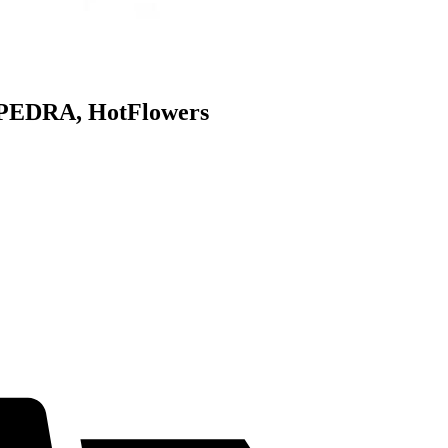
EDRA, HotFlowers