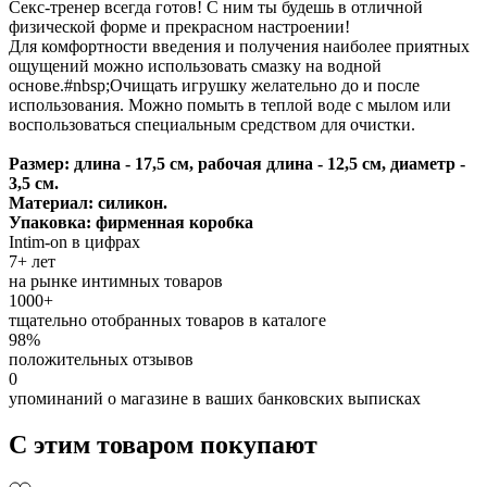
Секс-тренер всегда готов! С ним ты будешь в отличной
физической форме и прекрасном настроении!
Для комфортности введения и получения наиболее приятных
ощущений можно использовать смазку на водной
основе.#nbsp;Очищать игрушку желательно до и после
использования. Можно помыть в теплой воде с мылом или
воспользоваться специальным средством для очистки.
Размер: длина - 17,5 см, рабочая длина - 12,5 см, диаметр -
3,5 см.
Материал: силикон.
Упаковка: фирменная коробка
Intim-on в цифрах
7+ лет
на рынке интимных товаров
1000+
тщательно отобранных товаров в каталоге
98%
положительных отзывов
0
упоминаний о магазине в ваших банковских выписках
С этим товаром покупают