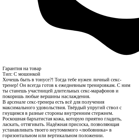
Гарантия на товар
Тип: С мошонкой
Хочешь быть в тонусе?! Тогда тебе нужен личный секс-
тренер! Он всегда готов к ежедневным тренировкам. С ним
ты станешь участницей длительных секс-марафонов и
покоришь любые вершины наслаждения.
В арсенале секс-тренера есть всё для получения
максимального удовольствия. Твёрдый упругий ствол с
гнущимся в разные стороны внутренним стержнем.
Роскошная бархатистая кожа, которую приятно гладить,
ласкать, оттягивать. Надёжная присоска, позволяющая
устанавливать твоего неутомимого «любовника» в
горизонтальном или вертикальном положении.