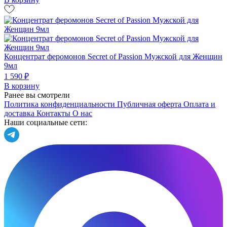
Концентрат феромонов Secret of Passion Мужской для Женщин
9мл
1 590 ₽
В корзину
Ранее вы смотрели
Политика конфиденциальности
Публичная оферта
Оплата и
доставка
Контакты
О нас
Наши социальные сети: