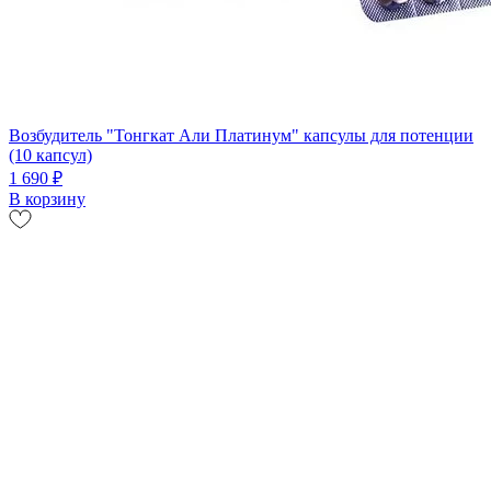
Возбудитель "Тонгкат Али Платинум" капсулы для потенции
(10 капсул)
1 690 ₽
В корзину