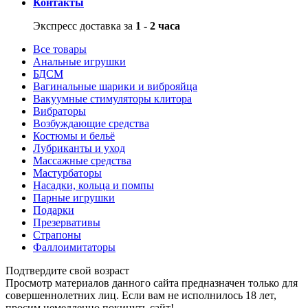
Контакты
Экспресс доставка за
1 - 2 часа
Все товары
Анальные игрушки
БДСМ
Вагинальные шарики и виброяйца
Вакуумные стимуляторы клитора
Вибраторы
Возбуждающие средства
Костюмы и бельё
Лубриканты и уход
Массажные средства
Мастурбаторы
Насадки, кольца и помпы
Парные игрушки
Подарки
Презервативы
Страпоны
Фаллоимитаторы
Подтвердите свой возраст
Просмотр материалов данного сайта предназначен только для
совершеннолетних лиц. Если вам не исполнилось 18 лет,
просим немедленно покинуть сайт!