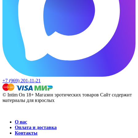
+7 (969) 201-11-21
© Intim On 18+ Магазин эротических товаров
Сайт содержит
материалы для взрослых
О нас
Оплата и доставка
Контакты