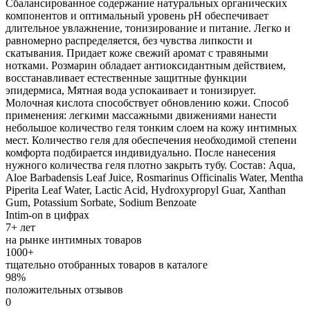
Сбалансированное содержание натуральных органических
компонентов и оптимальный уровень рН обеспечивает
длительное увлажнение, тонизирование и питание. Легко и
равномерно распределяется, без чувства липкости и
скатывания. Придает коже свежий аромат с травяными
нотками. Розмарин обладает антиоксидантным действием,
восстанавливает естественные защитные функции
эпидермиса, Мятная вода успокаивает и тонизирует.
Молочная кислота способствует обновлению кожи. Способ
применения: легкими массажными движениями нанести
небольшое количество геля тонким слоем на кожу интимных
мест. Количество геля для обеспечения необходимой степени
комфорта подбирается индивидуально. После нанесения
нужного количества геля плотно закрыть тубу. Состав: Aqua,
Aloe Barbadensis Leaf Juice, Rosmarinus Officinalis Water, Mentha
Piperita Leaf Water, Lactic Acid, Hydroxypropyl Guar, Xanthan
Gum, Potassium Sorbate, Sodium Benzoate
Intim-on в цифрах
7+ лет
на рынке интимных товаров
1000+
тщательно отобранных товаров в каталоге
98%
положительных отзывов
0