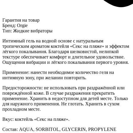
Гарантия на товар
Бренд: Orgie
Тип: Жидкие вибраторы
Интимный гель на водной основе с натуральным
тропическим ароматом коктейля «Секс на пляже» и эффектом
лёгкого покалывания. Благодаря шелковистой, нелипкой
текстуре обеспечивает комфорт и длительное удовольствие.
Ощущения вибрации и лёгкого покалывания первого уровня.
Применение: нанести необходимое количество геля на
интимную зону, при желании повторить.
Предосторожности: не использовать при раздражённой или
повреждённой коже. В случае раздражения прекратить
применение. Хранить в недоступном для детей месте. Только
для наружного применения. Не глотать. Хранить в сухом
прохладном месте.
Вкус: коктейль «Секс на пляже».
Состав: AQUA, SORBITOL, GLYCERIN, PROPYLENE