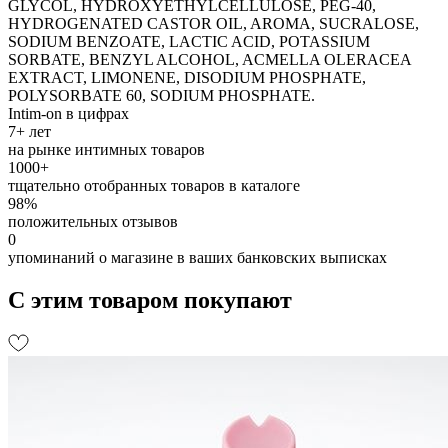
GLYCOL, HYDROXYETHYLCELLULOSE, PEG-40,
HYDROGENATED CASTOR OIL, AROMA, SUCRALOSE,
SODIUM BENZOATE, LACTIC ACID, POTASSIUM
SORBATE, BENZYL ALCOHOL, ACMELLA OLERACEA
EXTRACT, LIMONENE, DISODIUM PHOSPHATE,
POLYSORBATE 60, SODIUM PHOSPHATE.
Intim-on в цифрах
7+ лет
на рынке интимных товаров
1000+
тщательно отобранных товаров в каталоге
98%
положительных отзывов
0
упоминаний о магазине в ваших банковских выписках
С этим товаром покупают