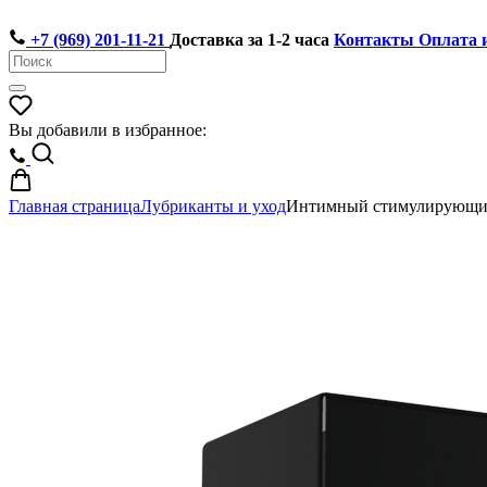
+7 (969) 201-11-21
Доставка за 1-2 часа
Контакты
Оплата 
Вы добавили в избранное:
Главная страница
Лубриканты и уход
Интимный стимулирующий ге