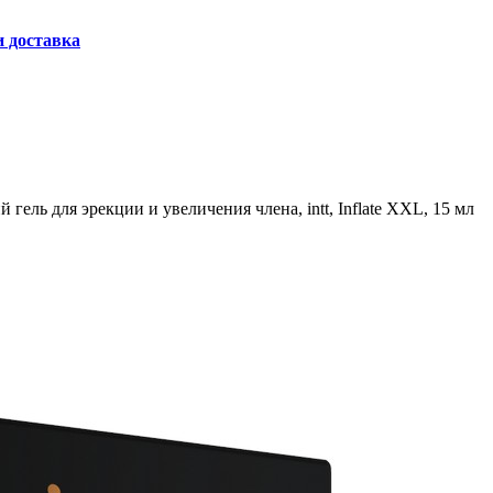
и доставка
ль для эрекции и увеличения члена, intt, Inflate XXL, 15 мл