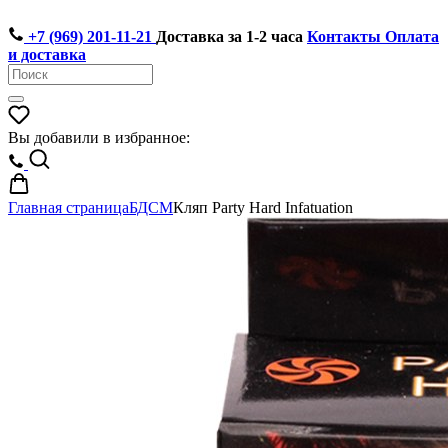
+7 (969) 201-11-21
Доставка за 1-2 часа
Контакты
Оплата
и доставка
Вы добавили в избранное:
Главная страница
БДСМ
Кляп Party Hard Infatuation