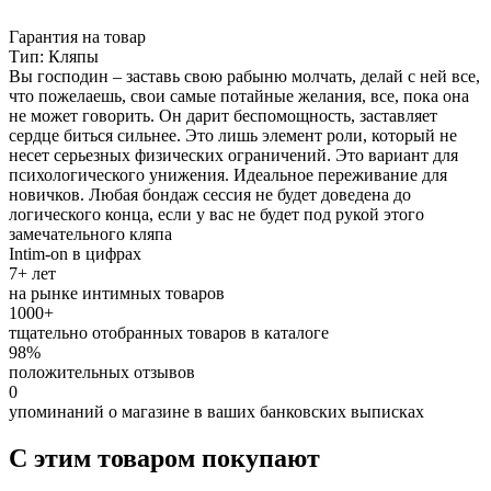
Гарантия на товар
Тип: Кляпы
Вы господин – заставь свою рабыню молчать, делай с ней все,
что пожелаешь, свои самые потайные желания, все, пока она
не может говорить. Он дарит беспомощность, заставляет
сердце биться сильнее. Это лишь элемент роли, который не
несет серьезных физических ограничений. Это вариант для
психологического унижения. Идеальное переживание для
новичков. Любая бондаж сессия не будет доведена до
логического конца, если у вас не будет под рукой этого
замечательного кляпа
Intim-on в цифрах
7+ лет
на рынке интимных товаров
1000+
тщательно отобранных товаров в каталоге
98%
положительных отзывов
0
упоминаний о магазине в ваших банковских выписках
С этим товаром покупают