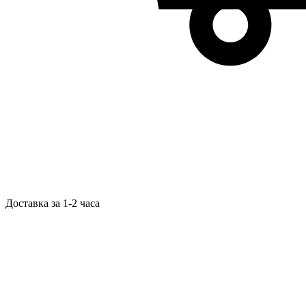
Доставка за 1-2 часа