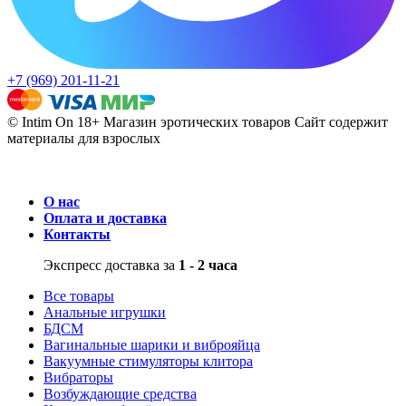
+7 (969) 201-11-21
© Intim On 18+ Магазин эротических товаров
Сайт содержит
материалы для взрослых
О нас
Оплата и доставка
Контакты
Экспресс доставка за
1 - 2 часа
Все товары
Анальные игрушки
БДСМ
Вагинальные шарики и виброяйца
Вакуумные стимуляторы клитора
Вибраторы
Возбуждающие средства