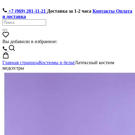
+7 (969) 201-11-21
Доставка за 1-2 часа
Контакты
Оплата
и доставка
Вы добавили в избранное:
Главная страница
Костюмы и бельё
Латексный костюм
медсестры