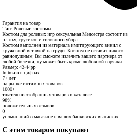
Гарантия на товар
Тип: Ролевые костюмы
Костюм для ролевых игр сексуальная Медсестра состоит из
платья, трусиков и головного убора
Костюм выполнен из материала имитирующего винил с
кружевной вставкой на груди. Костюм не оставит никого
равнодушным, Вы сможете излечить вашего партнера от
любой болезни, ну может быть кроме любовной горячки.
Размер: 42-44рр
Intim-on в цифрах
7+ лет
на рынке интимных товаров
1000+
тщательно отобранных товаров в каталоге
98%
положительных отзывов
0
упоминаний о магазине в ваших банковских выписках
С этим товаром покупают