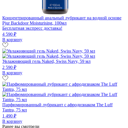
Концентрированный анальный лубрикант на водной основе
Pjur Backdoor Moisturising, 100мл
Бесплатная экспресс доставка!
4 590 ₽
В корзину
Увлажняющий гель Naked, Swiss Navy, 59 мл
2 590 ₽
В корзину
Парфюмированный лубрикант с афродизиаком The Luff
Tantra, 75 мл
1 490 ₽
В корзину
Ранее вы смотрели