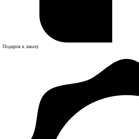
Подарок к заказу