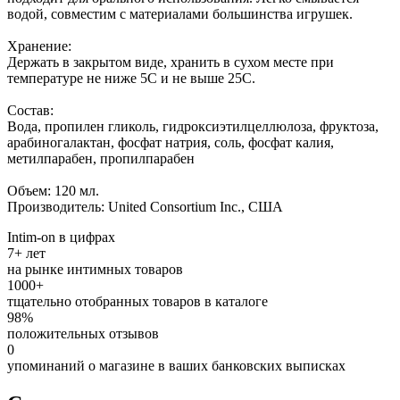
водой, совместим с материалами большинства игрушек.
Хранение:
Держать в закрытом виде, хранить в сухом месте при
температуре не ниже 5С и не выше 25С.
Состав:
Вода, пропилен гликоль, гидроксиэтилцеллюлоза, фруктоза,
арабиногалактан, фосфат натрия, соль, фосфат калия,
метилпарабен, пропилпарабен
Объем: 120 мл.
Производитель: United Consortium Inc., США
Intim-on в цифрах
7+ лет
на рынке интимных товаров
1000+
тщательно отобранных товаров в каталоге
98%
положительных отзывов
0
упоминаний о магазине в ваших банковских выписках