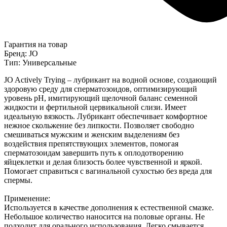
Гарантия на товар
Бренд: JO
Тип: Универсальные
JO Actively Trying – лубрикант на водной основе, создающий
здоровую среду для сперматозоидов, оптимизирующий
уровень pH, имитирующий щелочной баланс семенной
жидкости и фертильной цервикальной слизи. Имеет
идеальную вязкость. Лубрикант обеспечивает комфортное
нежное скольжение без липкости. Позволяет свободно
смешиваться мужским и женским выделениям без
воздействия препятствующих элементов, помогая
сперматозоидам завершить путь к оплодотворению
яйцеклетки и делая близость более чувственной и яркой.
Помогает справиться с вагинальной сухостью без вреда для
спермы.
Применение:
Используется в качестве дополнения к естественной смазке.
Небольшое количество наносится на половые органы. Не
подходит для орального использования. Легко смывается