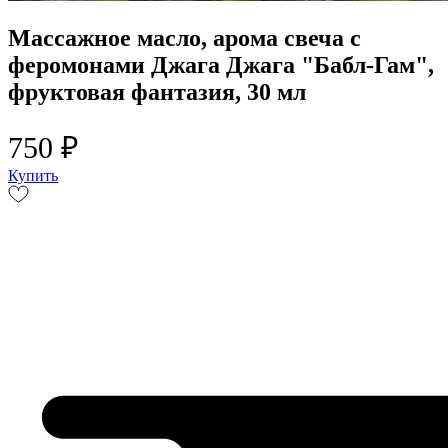
Массажное масло, арома свеча с
феромонами Джага Джага "Бабл-Гам",
фруктовая фантазия, 30 мл
750 ₽
Купить