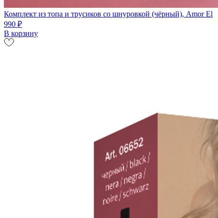
Комплект из топа и трусиков со шнуровкой (чёрный), Amor El
990 ₽
В корзину