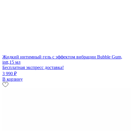
Жидкий интимный гель с эффектом вибрации Bubble Gum,
intt,15 мл
Бесплатная экспресс доставка!
3 990 ₽
В корзину