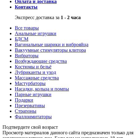
Оплата и доставка
Контакты
Экспресс доставка за
1 - 2 часа
Все товары
Анальные игрушки
БДСМ
Вагинальные шарики и виброяйца
Вакуумные стимуляторы клитора
Вибраторы
Возбуждающие средства
Костюмы и бельё
Лубриканты и уход
Массажные средства
Мастурбаторы
Насадки, кольца и помпы
Парные игрушки
Подарки
Презервативы
Страпоны
Фаллоимитаторы
Подтвердите свой возраст
Просмотр материалов данного сайта предназначен только для