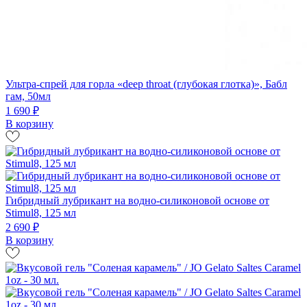
Ультра-спрей для горла «deep throat (глубокая глотка)», Бабл
гам, 50мл
1 690 ₽
В корзину
Гибридный лубрикант на водно-силиконовой основе от
Stimul8, 125 мл
2 690 ₽
В корзину