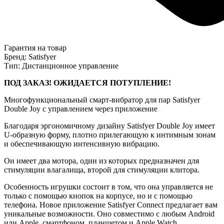
Гарантия на товар
Бренд: Satisfyer
Тип: Дистанционное управление
ПОД ЗАКАЗ! ОЖИДАЕТСЯ ПОТУПЛЕНИЕ!
Многофункциональный смарт-вибратор для пар Satisfyer
Double Joy с управлением через приложение
Благодаря эргономичному дизайну Satisfyer Double Joy имеет
U-образную форму, плотно прилегающую к интимным зонам
и обеспечивающую интенсивную вибрацию.
Он имеет два мотора, один из которых предназначен для
стимуляции влагалища, второй для стимуляции клитора.
Особенность игрушки состоит в том, что она управляется не
только с помощью кнопок на корпусе, но и с помощью
телефона. Новое приложение Satisfyer Connect предлагает вам
уникальные возможности. Оно совместимо с любым Android
или Apple, смартфоном, планшетом и Apple Watch.