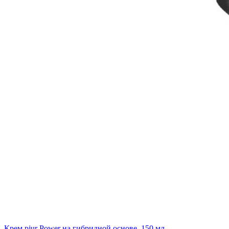
Крем pjur Power на гибридной основе, 150 мл