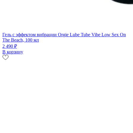
Гель с эффектом вибрации Orgie Lube Tube Vibe Low Sex On
The Beach, 100 мл
2 490 ₽
В корзину