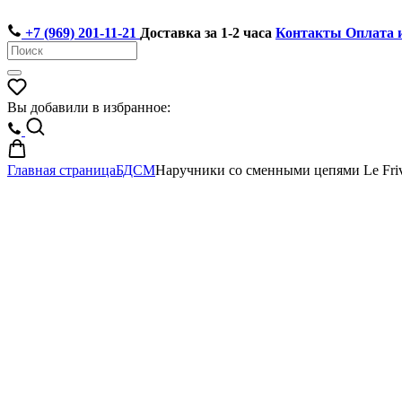
+7 (969) 201-11-21
Доставка за 1-2 часа
Контакты
Оплата 
Вы добавили в избранное:
Главная страница
БДСМ
Наручники со сменными цепями Le Friv