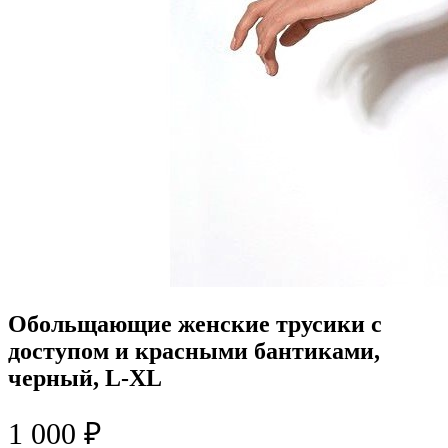
Обольщающие женские трусики с
доступом и красными бантиками,
черный, L-XL
1 000 ₽