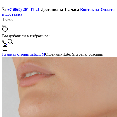
+7 (969) 201-11-21
Доставка за 1-2 часа
Контакты
Оплата
и доставка
Вы добавили в избранное:
Главная страница
БДСМ
Ошейник Lite, Sitabella, розовый