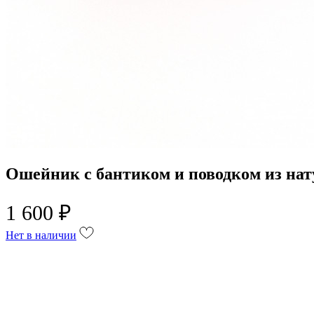
Ошейник с бантиком и поводком из на
1 600 ₽
Нет в наличии