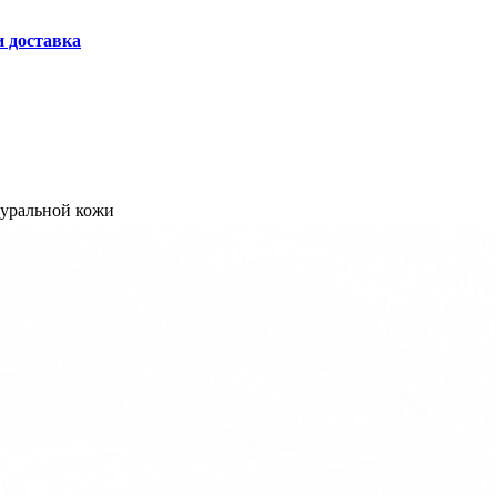
и доставка
туральной кожи