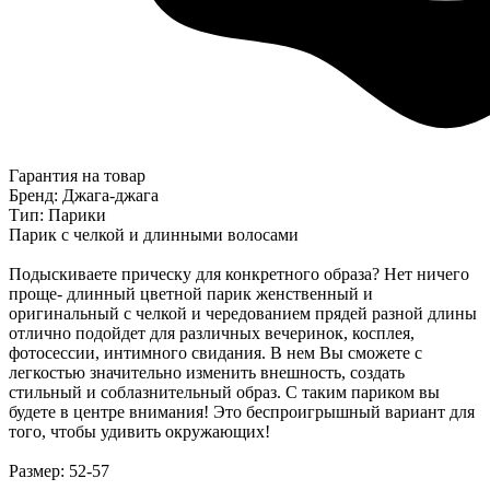
Гарантия на товар
Бренд: Джага-джага
Тип: Парики
Парик с челкой и длинными волосами
Подыскиваете прическу для конкретного образа? Нет ничего
проще- длинный цветной парик женственный и
оригинальный с челкой и чередованием прядей разной длины
отлично подойдет для различных вечеринок, косплея,
фотосессии, интимного свидания. В нем Вы сможете с
легкостью значительно изменить внешность, создать
стильный и соблазнительный образ. С таким париком вы
будете в центре внимания! Это беспроигрышный вариант для
того, чтобы удивить окружающих!
Размер: 52-57