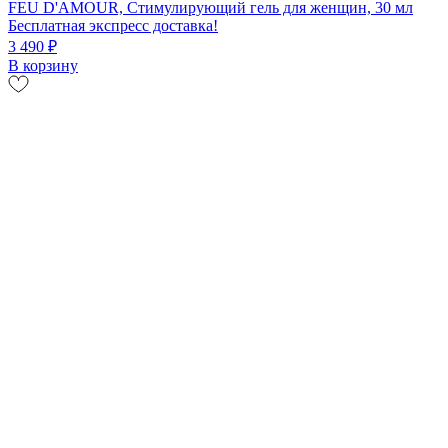
FEU D'AMOUR, Стимулирующий гель для женщин, 30 мл
Бесплатная экспресс доставка!
3 490 ₽
В корзину