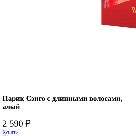
Парик Сэнго с длинными волосами,
алый
2 590 ₽
Купить