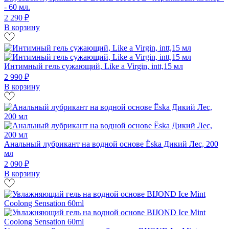
- 60 мл.
2 290 ₽
В корзину
Интимный гель сужающий, Like a Virgin, intt,15 мл
2 990 ₽
В корзину
Анальный лубрикант на водной основе Ёska Дикий Лес, 200
мл
2 090 ₽
В корзину