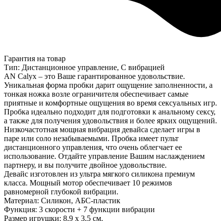
Гарантия на товар
Тип: Дистанционное управление, С вибрацией
AN Calyx – это Ваше гарантированное удовольствие.
Уникальная форма пробки дарит ощущение заполненности, а
тонкая ножка возле ограничителя обеспечивает самые
приятные и комфортные ощущения во время сексуальных игр.
Пробка идеально подходит для подготовки к анальному сексу,
а также для получения удовольствия и более ярких ощущений.
Низкочастотная мощная вибрация девайса сделает игры в
паре или соло незабываемыми. Пробка имеет пульт
дистанционного управления, что очень облегчает ее
использование. Отдайте управление Вашим наслаждением
партнеру, и вы получите двойное удовольствие.
Девайс изготовлен из ультра мягкого силикона премиум
класса. Мощный мотор обеспечивает 10 режимов
равномерной глубокой вибрации.
Материал: Силикон, АБС-пластик
Функция: 3 скорости + 7 функции вибрации
Размер игрушки: 8,9 х 3,5 см.