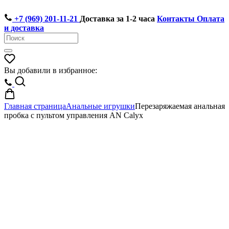
+7 (969) 201-11-21
Доставка за 1-2 часа
Контакты
Оплата
и доставка
Вы добавили в избранное:
Главная страница
Анальные игрушки
Перезаряжаемая анальная
пробка с пультом управления AN Calyx