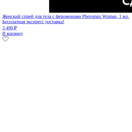
Женский спрей для тела с феромонами Pheromax Woman, 1 мл.
Бесплатная экспресс доставка!
3 490 ₽
В корзину