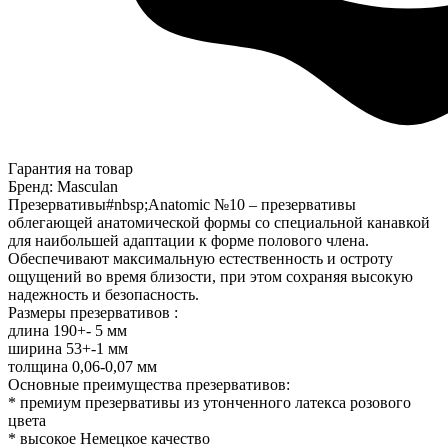
Гарантия на товар
Бренд: Masculan
Презервативы#nbsp;Anatomic №10 – презервативы
облегающей анатомической формы со специальной канавкой
для наибольшей адаптации к форме полового члена.
Обеспечивают максимальную естественность и остроту
ощущений во время близости, при этом сохраняя высокую
надежность и безопасность.
Размеры презервативов :
длина 190+- 5 мм
ширина 53+-1 мм
толщина 0,06-0,07 мм
Основные преимущества презервативов:
* премиум презервативы из утонченного латекса розового
цвета
* высокое Немецкое качество