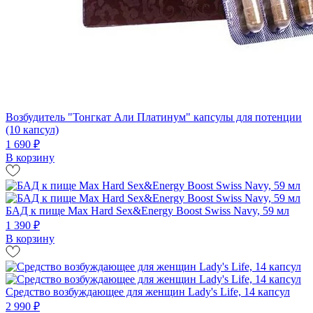
Возбудитель "Тонгкат Али Платинум" капсулы для потенции
(10 капсул)
1 690 ₽
В корзину
БАД к пище Мах Нard Sex&Energy Boost Swiss Navy, 59 мл
1 390 ₽
В корзину
Средство возбуждающее для женщин Lady's Life, 14 капсул
2 990 ₽