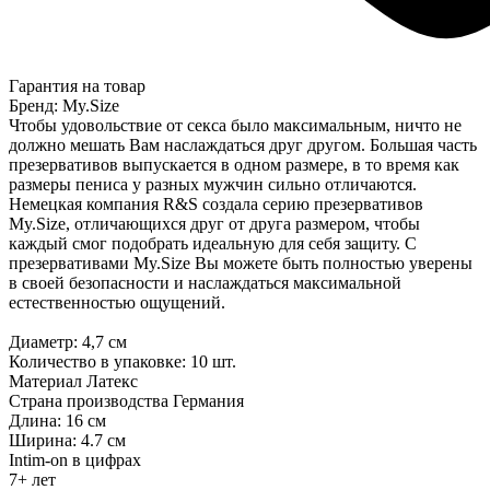
Гарантия на товар
Бренд: My.Size
Чтобы удовольствие от секса было максимальным, ничто не
должно мешать Вам наслаждаться друг другом. Большая часть
презервативов выпускается в одном размере, в то время как
размеры пениса у разных мужчин сильно отличаются.
Немецкая компания R&S создала серию презервативов
My.Size, отличающихся друг от друга размером, чтобы
каждый смог подобрать идеальную для себя защиту. С
презервативами My.Size Вы можете быть полностью уверены
в своей безопасности и наслаждаться максимальной
естественностью ощущений.
Диаметр: 4,7 см
Количество в упаковке: 10 шт.
Материал Латекс
Страна производства Германия
Длина: 16 см
Ширина: 4.7 см
Intim-on в цифрах
7+ лет