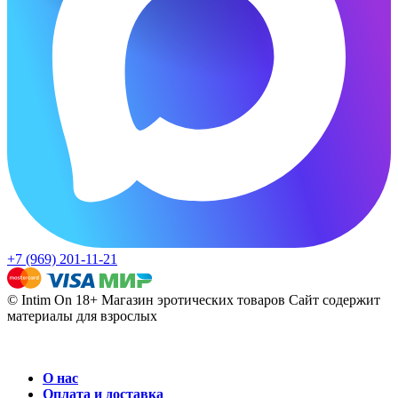
+7 (969) 201-11-21
© Intim On 18+ Магазин эротических товаров
Сайт содержит
материалы для взрослых
О нас
Оплата и доставка