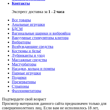
Контакты
Экспресс доставка за
1 - 2 часа
Все товары
Анальные игрушки
БДСМ
Вагинальные шарики и виброяйца
Вакуумные стимуляторы клитора
Вибраторы
Возбуждающие средства
Костюмы и бельё
Лубриканты и уход
Массажные средства
Мастурбаторы
Насадки, кольца и помпы
Парные игрушки
Подарки
Презервативы
Страпоны
Фаллоимитаторы
Подтвердите свой возраст
Просмотр материалов данного сайта предназначен только для
совершеннолетних лиц. Если вам не исполнилось 18 лет,