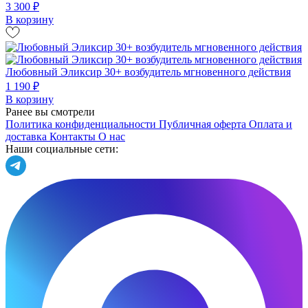
3 300 ₽
В корзину
Любовный Эликсир 30+ возбудитель мгновенного действия
1 190 ₽
В корзину
Ранее вы смотрели
Политика конфиденциальности
Публичная оферта
Оплата и
доставка
Контакты
О нас
Наши социальные сети: