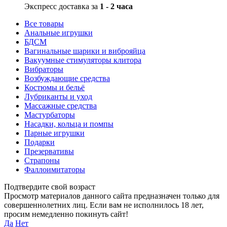
Экспресс доставка за
1 - 2 часа
Все товары
Анальные игрушки
БДСМ
Вагинальные шарики и виброяйца
Вакуумные стимуляторы клитора
Вибраторы
Возбуждающие средства
Костюмы и бельё
Лубриканты и уход
Массажные средства
Мастурбаторы
Насадки, кольца и помпы
Парные игрушки
Подарки
Презервативы
Страпоны
Фаллоимитаторы
Подтвердите свой возраст
Просмотр материалов данного сайта предназначен только для
совершеннолетних лиц. Если вам не исполнилось 18 лет,
просим немедленно покинуть сайт!
Да
Нет