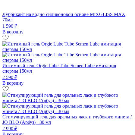
Лубрикант на водно-силиконовой основе MIXGLISS MAX,
70мл
1 590 ₽
В корзину
Интимный гель Orgie Lube Tube Semen Lube имитация
спермы 150мл
2 590 ₽
В корзину
Стимулирующий гель для оральных ласк и глубокого минета /
JO BLO (Арбуз) - 30 мл
2 990 ₽
В корзину