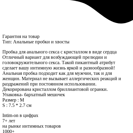
Гарантия на товар
Тип: Анальные пробки и хвосты
Пробка для анального секса с кристаллом в виде сердца
Отличный вариант для возбуждающей прелюдии и
головокружительного секса. Такой пикантный атрибут
сделает вашу интимную жизнь яркой и разнообразной!
Анальная пробка подходит как для мужчин, так и для
женщин. Материал не вызывает аллергических реакций и
раздражений при постоянном использовании.
Декорирована кристаллом бриллиантовой огранки.
Упаковка- бархатный мешочек
Размер : M
S : 7.5 * 2.7 см
Intim-on в цифрах
7+ лет
на рынке интимных товаров
1000+