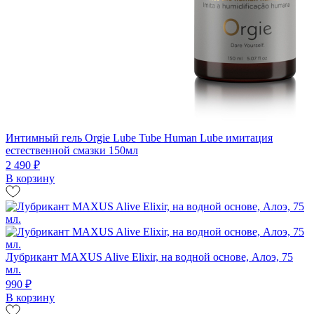
Интимный гель Orgie Lube Tube Human Lube имитация
естественной смазки 150мл
2 490 ₽
В корзину
Лубрикант MAXUS Alive Elixir, на водной основе, Алоэ, 75
мл.
990 ₽
В корзину