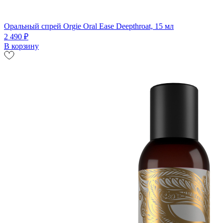
Оральный спрей Orgie Oral Ease Deepthroat, 15 мл
2 490 ₽
В корзину