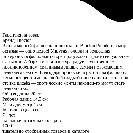
Гарантия на товар
Бренд: Bioclon
Этот изящный фаллос на присоске от Bioclon Premium и мир
оргазма — одно целое! Упругая головка и рельефная
поверхность фаллоимитатора пробуждают яркие сексуальные
фантазии. А бархатистая текстура радует чувственным
проникновением, сравнимым лишь с самым потрясающим
реальным сексом. Благодаря присоске игры с этим фаллосом
легко осуществимы на любой гладкой поверхности: стол, пол,
стенка шкафа — эротические мечты наконец-то могут стать
реальностью!
Общая длина 20 см
Рабочая длина 14,5 см
Макс. диаметр 4 см
Intim-on в цифрах
7+ лет
на рынке интимных товаров
1000+
тщательно отобранных товаров в каталоге