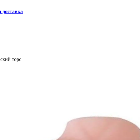
и доставка
ский торс