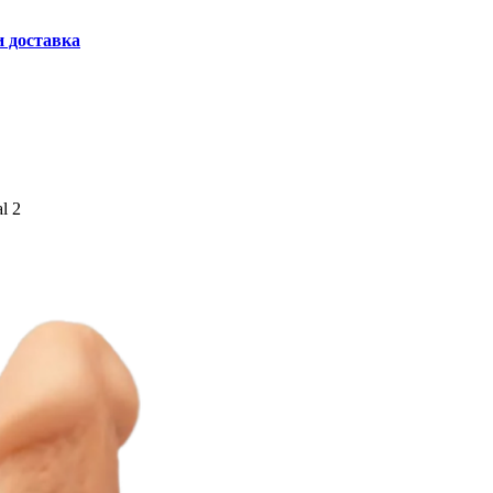
и доставка
l 2