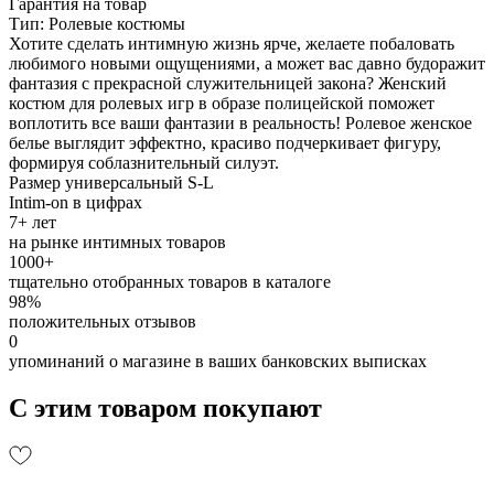
Гарантия на товар
Тип: Ролевые костюмы
Хотите сделать интимную жизнь ярче, желаете побаловать
любимого новыми ощущениями, а может вас давно будоражит
фантазия с прекрасной служительницей закона? Женский
костюм для ролевых игр в образе полицейской поможет
воплотить все ваши фантазии в реальность! Ролевое женское
белье выглядит эффектно, красиво подчеркивает фигуру,
формируя соблазнительный силуэт.
Размер универсальный S-L
Intim-on в цифрах
7+ лет
на рынке интимных товаров
1000+
тщательно отобранных товаров в каталоге
98%
положительных отзывов
0
упоминаний о магазине в ваших банковских выписках
С этим товаром покупают