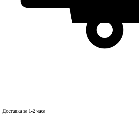
Доставка за 1-2 часа