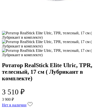
Ротатор RealStick Elite Ulric, TPR,
телесный, 17 см ( Лубрикант в
комплекте)
3 510 ₽
3 900 ₽
Нет в наличии