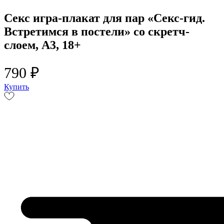
Секс игра-плакат для пар «Секс-гид.
Встретимся в постели» со скретч-
слоем, А3, 18+
790 ₽
Купить