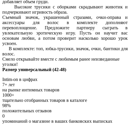
добавляет объем груди.
Высокие трусики с оборками скрадывают животик и
подчеркивают игривость образа.
Съемный значок, украшенный стразами, очки-оправа и
аксессуары для волос в комплекте дополняют
перевоплощение. Предложите партнеру сыграть в
увлекательную эротическую игру. Пусть он научит вас
основам любви, а потом проверит насколько хорошо урок
усвоен.
В комплекте: топ, юбка-трусики, значок, очки, бантики для
волос.
Смело открывайте вместе с любимым ранее неизведанные
уголки!
Размер универсальный (42-48)
Intim-on в цифрах
7+ лет
на рынке интимных товаров
1000+
тщательно отобранных товаров в каталоге
98%
положительных отзывов
0
упоминаний о магазине в ваших банковских выписках