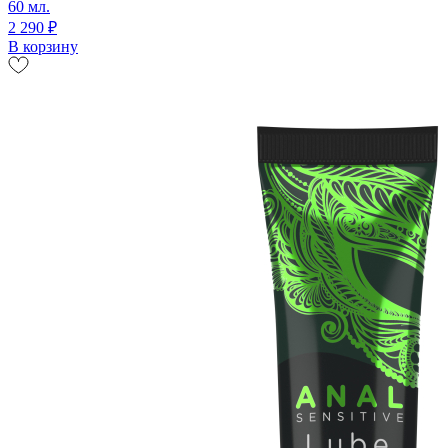
60 мл.
2 290 ₽
В корзину