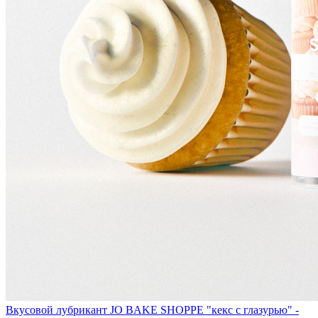
Вкусовой лубрикант JO BAKE SHOPPE "кекс с глазурью" -