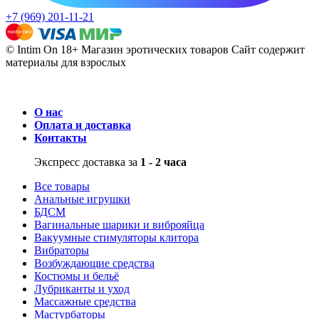
+7 (969) 201-11-21
© Intim On 18+ Магазин эротических товаров
Сайт содержит
материалы для взрослых
О нас
Оплата и доставка
Контакты
Экспресс доставка за
1 - 2 часа
Все товары
Анальные игрушки
БДСМ
Вагинальные шарики и виброяйца
Вакуумные стимуляторы клитора
Вибраторы
Возбуждающие средства
Костюмы и бельё
Лубриканты и уход
Массажные средства
Мастурбаторы