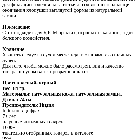
для фиксации изделия на запястье и раздвоенного на конце
окончания-хлопушки вытянутой формы из натуральной
замши.
Применение
Стек подходит для БДСМ практик, игровых наказаний, и для
болевого воздействия.
Хранение
Хранить следует в сухом месте, вдали от прямых солнечных
лучей.
Для того, чтобы можно было рассмотреть вид и качество
товара, он упакован в прозрачный пакет.
Цвет: красный, черный
Вес: 84 гр.
Материалы: натуральная кожа, натуральная замша.
Длина: 74 см
Производитель: Индия
Intim-on в цифрах
7+ лет
на рынке интимных товаров
1000+
тщательно отобранных товаров в каталоге
98%