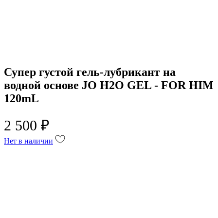
Супер густой гель-лубрикант на
водной основе JO H2O GEL - FOR HIM
120mL
2 500 ₽
Нет в наличии