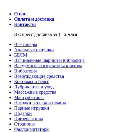
О нас
Оплата и доставка
Контакты
Экспресс доставка за
1 - 2 часа
Все товары
Анальные игрушки
БДСМ
Вагинальные шарики и виброяйца
Вакуумные стимуляторы клитора
Вибраторы
Возбуждающие средства
Костюмы и бельё
Лубриканты и уход
Массажные средства
Мастурбаторы
Насадки, кольца и помпы
Парные игрушки
Подарки
Презервативы
Страпоны
Фаллоимитаторы